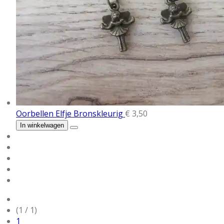
Oorbellen Elfje Bronskleurig
€ 3,50
In winkelwagen
(1 / 1)
1