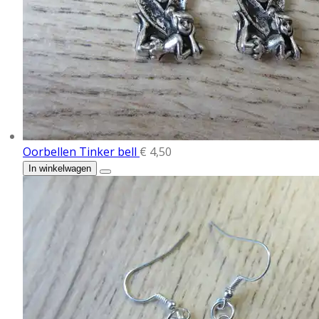
Oorbellen Tinker bell
€ 4,50
In winkelwagen