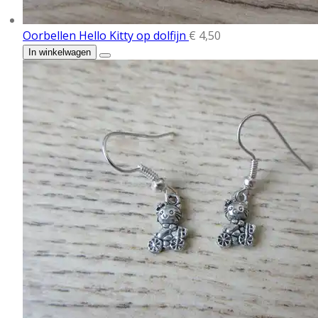
Oorbellen Hello Kitty op dolfijn
€ 4,50
In winkelwagen