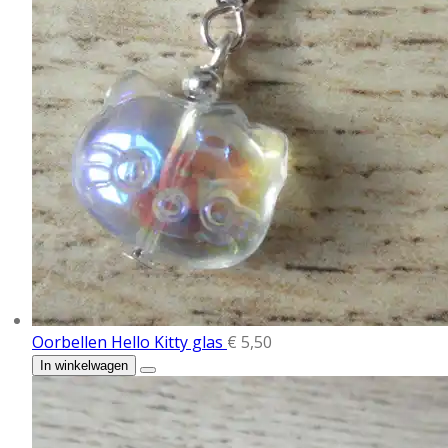
Oorbellen Hello Kitty glas
€ 5,50
In winkelwagen