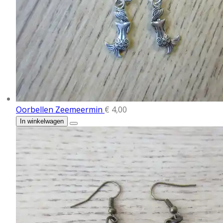
Oorbellen Zeemeermin
€ 4,00
In winkelwagen