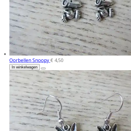
Oorbellen Snoopy
€ 4,50
In winkelwagen