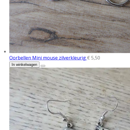
Oorbellen Mini mouse zilverkleurig
€ 5,50
In winkelwagen