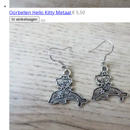
Oorbellen Hello Kitty Metaal
€ 5,50
In winkelwagen