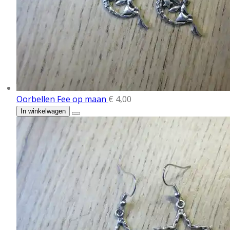
Oorbellen Fee op maan
€ 4,00
In winkelwagen