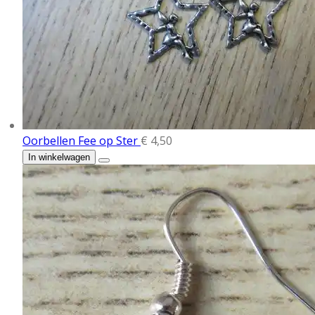
Oorbellen Fee op Ster
€ 4,50
In winkelwagen