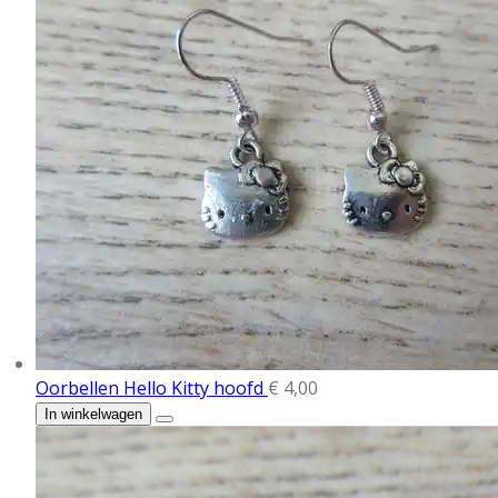
Oorbellen Hello Kitty hoofd
€ 4,00
In winkelwagen