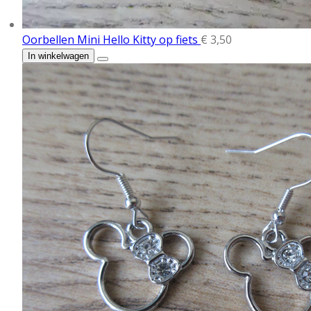
Oorbellen Mini Hello Kitty op fiets
€ 3,50
In winkelwagen