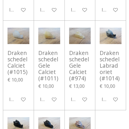
In winkelwagen
In winkelwagen
In winkelwagen
In winkelwa
Draken
Draken
Draken
Draken
schedel
schedel
schedel
schedel
Calciet
Gele
Gele
Labrad
(#1015)
Calciet
Calciet
oriet
(#1011)
(#974)
(#1014)
€ 10,00
€ 10,00
€ 13,00
€ 10,00
In winkelwagen
In winkelwagen
In winkelwagen
In winkelwa