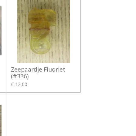
Zeepaardje Fluoriet
(#336)
€ 12,00