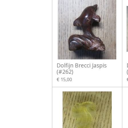
Dolfijn Brecci Jaspis
(#262)
€ 15,00