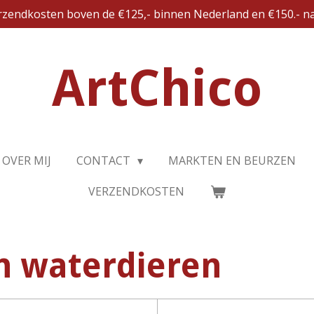
erzendkosten boven de €125,- binnen Nederland en €150.- na
ArtChico
OVER MIJ
CONTACT
MARKTEN EN BEURZEN
VERZENDKOSTEN
en waterdieren