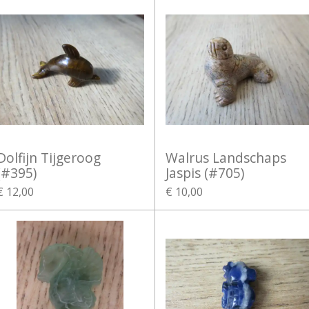
Dolfijn Tijgeroog
Walrus Landschaps
(#395)
Jaspis (#705)
€ 12,00
€ 10,00