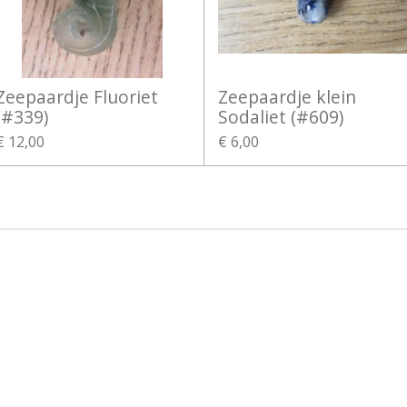
Zeepaardje Fluoriet
Zeepaardje klein
(#339)
Sodaliet (#609)
€ 12,00
€ 6,00