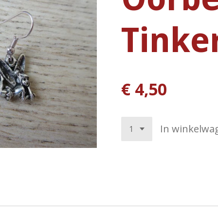
Tinker
€ 4,50
In winkelwa