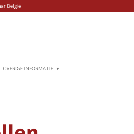
ar België
OVERIGE INFORMATIE
llen