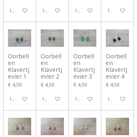
In winkelwagen
In winkelwagen
In winkelwagen
In winkelwa
Oorbell
Oorbell
Oorbell
Oorbell
en
en
en
en
Klavertj
Klavertj
Klavertj
Klavertj
evier 1
evier 2
evier 3
evier 4
€ 4,50
€ 4,50
€ 4,50
€ 4,50
In winkelwagen
In winkelwagen
In winkelwagen
In winkelwa