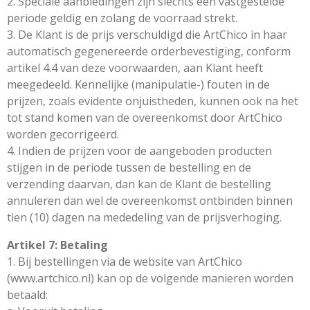
2. Speciale aanbiedingen zijn slechts een vastgestelde
periode geldig en zolang de voorraad strekt.
3. De Klant is de prijs verschuldigd die ArtChico in haar
automatisch gegenereerde orderbevestiging, conform
artikel 4.4 van deze voorwaarden, aan Klant heeft
meegedeeld. Kennelijke (manipulatie-) fouten in de
prijzen, zoals evidente onjuistheden, kunnen ook na het
tot stand komen van de overeenkomst door ArtChico
worden gecorrigeerd.
4. Indien de prijzen voor de aangeboden producten
stijgen in de periode tussen de bestelling en de
verzending daarvan, dan kan de Klant de bestelling
annuleren dan wel de overeenkomst ontbinden binnen
tien (10) dagen na mededeling van de prijsverhoging.
Artikel 7: Betaling
1. Bij bestellingen via de website van ArtChico
(www.artchico.nl) kan op de volgende manieren worden
betaald: