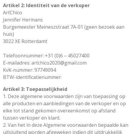
Artikel 2: Identiteit van de verkoper
ArtChico
Jennifer Hermans
Burgemeester Meineszstraat 7A-01 (geen bezoek aan
huis)
3022 XE Rotterdamt
Telefoonnummer: +31 (0)6 – 45027400
E-mailadres: artchico2020@gmail.com
KvK-nummer: 97749094
BTW-identificatienummer:
Artikel 3: Toepasselijkheid
1. Deze algemene voorwaarden zijn van toepassing op
alle producten en aanbiedingen van de verkoper en op
elke tot stand gekomen overeenkomst op afstand
tussen verkoper en klant.
2. Van het in deze Algemene voorwaarden bepaalde kan
uitsluitend worden afgeweken indien dit uitdrukkelijk