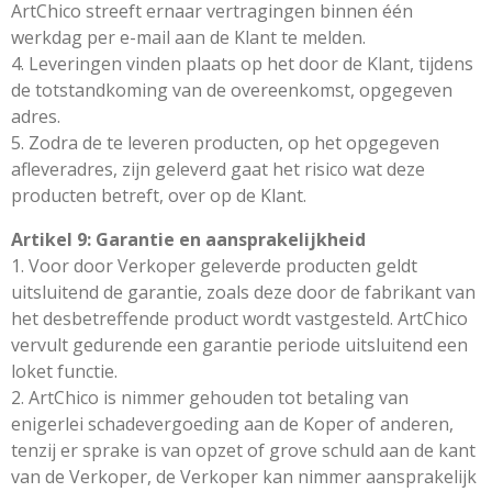
ArtChico streeft ernaar vertragingen binnen één
werkdag per e-mail aan de Klant te melden.
4. Leveringen vinden plaats op het door de Klant, tijdens
de totstandkoming van de overeenkomst, opgegeven
adres.
5. Zodra de te leveren producten, op het opgegeven
afleveradres, zijn geleverd gaat het risico wat deze
producten betreft, over op de Klant.
Artikel 9: Garantie en aansprakelijkheid
1. Voor door Verkoper geleverde producten geldt
uitsluitend de garantie, zoals deze door de fabrikant van
het desbetreffende product wordt vastgesteld. ArtChico
vervult gedurende een garantie periode uitsluitend een
loket functie.
2. ArtChico is nimmer gehouden tot betaling van
enigerlei schadevergoeding aan de Koper of anderen,
tenzij er sprake is van opzet of grove schuld aan de kant
van de Verkoper, de Verkoper kan nimmer aansprakelijk