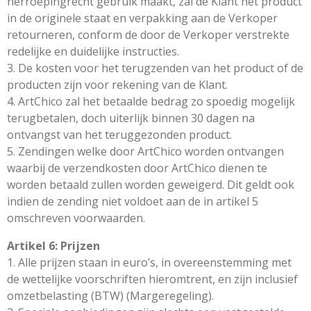
herroepingrecht gebruik maakt, zal de Klant het product
in de originele staat en verpakking aan de Verkoper
retourneren, conform de door de Verkoper verstrekte
redelijke en duidelijke instructies.
3. De kosten voor het terugzenden van het product of de
producten zijn voor rekening van de Klant.
4. ArtChico zal het betaalde bedrag zo spoedig mogelijk
terugbetalen, doch uiterlijk binnen 30 dagen na
ontvangst van het teruggezonden product.
5. Zendingen welke door ArtChico worden ontvangen
waarbij de verzendkosten door ArtChico dienen te
worden betaald zullen worden geweigerd. Dit geldt ook
indien de zending niet voldoet aan de in artikel 5
omschreven voorwaarden.
Artikel 6: Prijzen
1. Alle prijzen staan in euro’s, in overeenstemming met
de wettelijke voorschriften hieromtrent, en zijn inclusief
omzetbelasting (BTW) (Margeregeling).