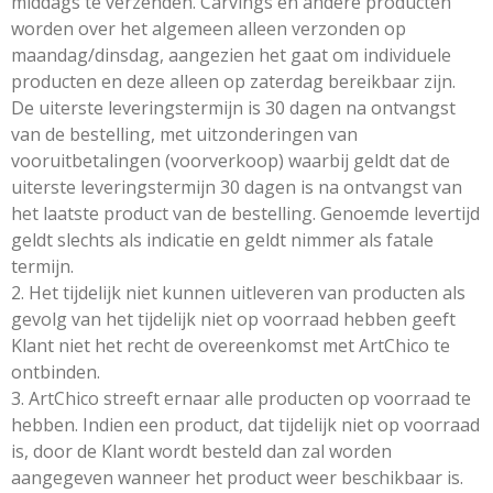
middags te verzenden. Carvings en andere producten
worden over het algemeen alleen verzonden op
maandag/dinsdag, aangezien het gaat om individuele
producten en deze alleen op zaterdag bereikbaar zijn.
De uiterste leveringstermijn is 30 dagen na ontvangst
van de bestelling, met uitzonderingen van
vooruitbetalingen (voorverkoop) waarbij geldt dat de
uiterste leveringstermijn 30 dagen is na ontvangst van
het laatste product van de bestelling. Genoemde levertijd
geldt slechts als indicatie en geldt nimmer als fatale
termijn.
2. Het tijdelijk niet kunnen uitleveren van producten als
gevolg van het tijdelijk niet op voorraad hebben geeft
Klant niet het recht de overeenkomst met ArtChico te
ontbinden.
3. ArtChico streeft ernaar alle producten op voorraad te
hebben. Indien een product, dat tijdelijk niet op voorraad
is, door de Klant wordt besteld dan zal worden
aangegeven wanneer het product weer beschikbaar is.