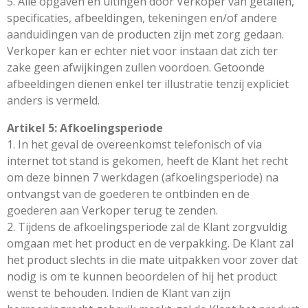
5. Alle opgaven en uitingen door Verkoper van getallen,
specificaties, afbeeldingen, tekeningen en/of andere
aanduidingen van de producten zijn met zorg gedaan.
Verkoper kan er echter niet voor instaan dat zich ter
zake geen afwijkingen zullen voordoen. Getoonde
afbeeldingen dienen enkel ter illustratie tenzij expliciet
anders is vermeld.
Artikel 5: Afkoelingsperiode
1. In het geval de overeenkomst telefonisch of via
internet tot stand is gekomen, heeft de Klant het recht
om deze binnen 7 werkdagen (afkoelingsperiode) na
ontvangst van de goederen te ontbinden en de
goederen aan Verkoper terug te zenden.
2. Tijdens de afkoelingsperiode zal de Klant zorgvuldig
omgaan met het product en de verpakking. De Klant zal
het product slechts in die mate uitpakken voor zover dat
nodig is om te kunnen beoordelen of hij het product
wenst te behouden. Indien de Klant van zijn