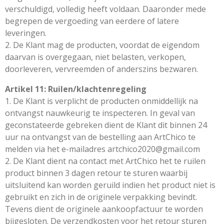
verschuldigd, volledig heeft voldaan. Daaronder mede
begrepen de vergoeding van eerdere of latere
leveringen.
2. De Klant mag de producten, voordat de eigendom
daarvan is overgegaan, niet belasten, verkopen,
doorleveren, vervreemden of anderszins bezwaren.
Artikel 11: Ruilen/klachtenregeling
1. De Klant is verplicht de producten onmiddellijk na
ontvangst nauwkeurig te inspecteren. In geval van
geconstateerde gebreken dient de Klant dit binnen 24
uur na ontvangst van de bestelling aan ArtChico te
melden via het e-mailadres artchico2020@gmail.com
2. De Klant dient na contact met ArtChico het te ruilen
product binnen 3 dagen retour te sturen waarbij
uitsluitend kan worden geruild indien het product niet is
gebruikt en zich in de originele verpakking bevindt.
Tevens dient de originele aankoopfactuur te worden
bijgesloten. De verzendkosten voor het retour sturen