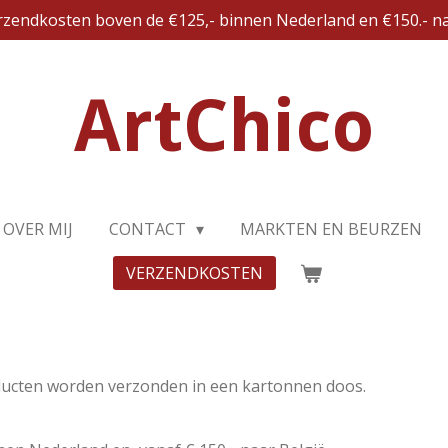
erzendkosten boven de €125,- binnen Nederland en €150.- na
ArtChico
OVER MIJ
CONTACT
MARKTEN EN BEURZEN
VERZENDKOSTEN
ducten worden verzonden in een kartonnen doos.