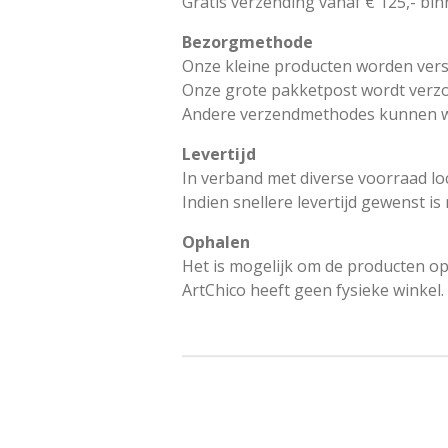
Gratis verzending vanaf € 125,- bi
Bezorgmethode
Onze kleine producten worden vers
Onze grote pakketpost wordt verz
Andere verzendmethodes kunnen wo
Levertijd
In verband met diverse voorraad lo
Indien snellere levertijd gewenst i
Ophalen
Het is mogelijk om de producten op
ArtChico heeft geen fysieke winkel.