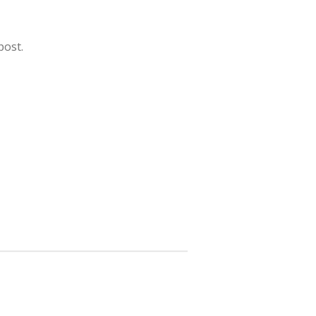
post.