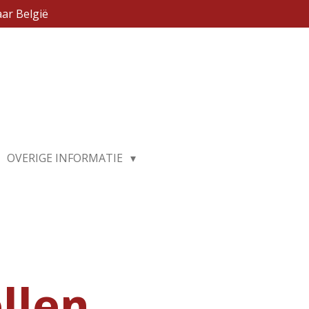
ar België
OVERIGE INFORMATIE
llen