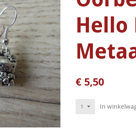
Hello 
Metaa
€ 5,50
In winkelwa