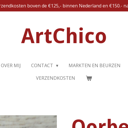
erzendkosten boven de €125,- binnen Nederland en €150.- na
ArtChico
OVER MIJ
CONTACT
MARKTEN EN BEURZEN
VERZENDKOSTEN
Oorbe