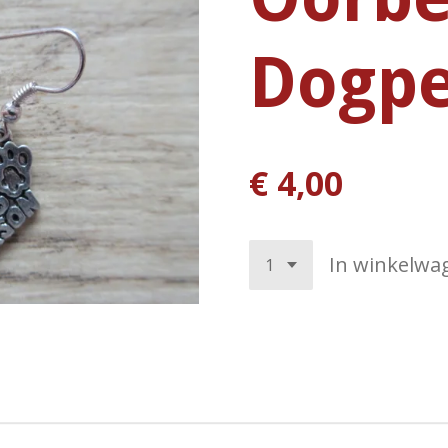
Dogpe
€ 4,00
In winkelwa