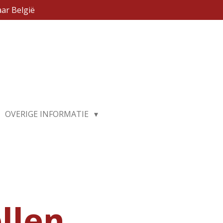
ar België
OVERIGE INFORMATIE
llen