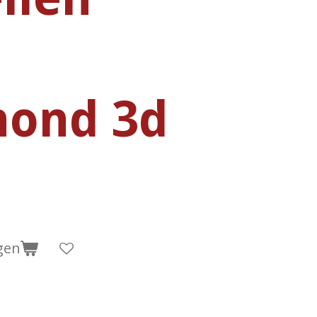
ond 3d
gen