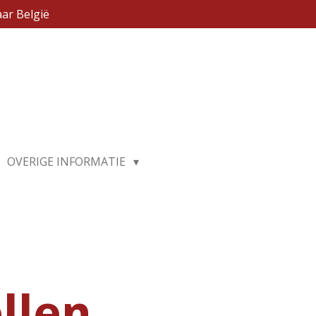
ar België
OVERIGE INFORMATIE
llen