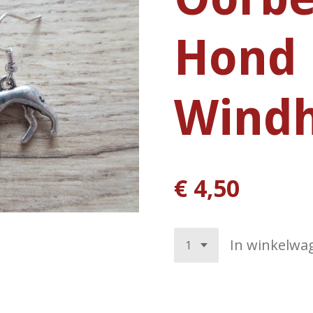
Hond
Windh
€ 4,50
In winkelwa