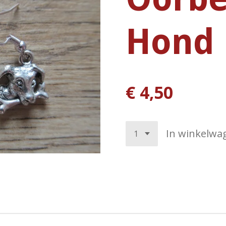
Hond 
€ 4,50
In winkelwa