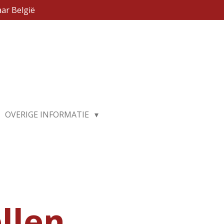
ar België
OVERIGE INFORMATIE
llen