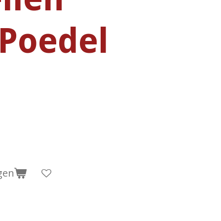
Poedel
gen