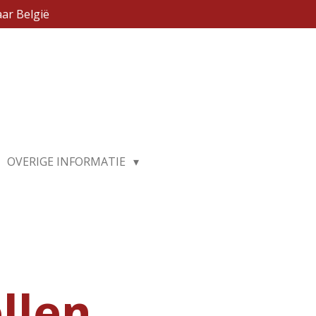
ar België
OVERIGE INFORMATIE
llen