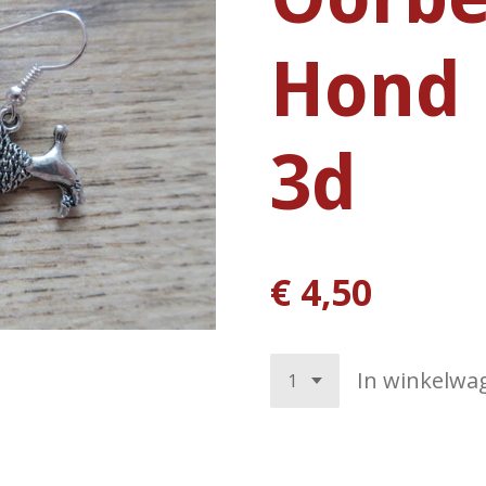
Hond 
3d
€ 4,50
In winkelwa