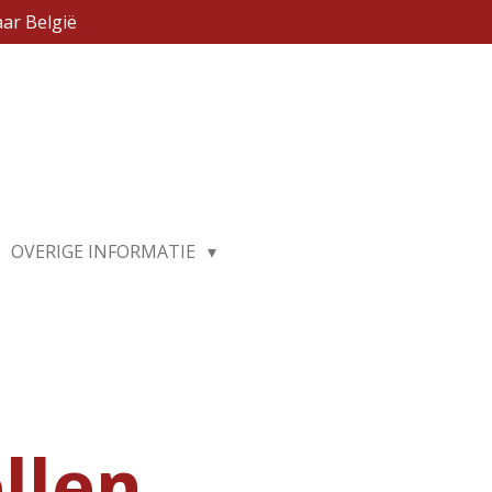
ar België
OVERIGE INFORMATIE
llen