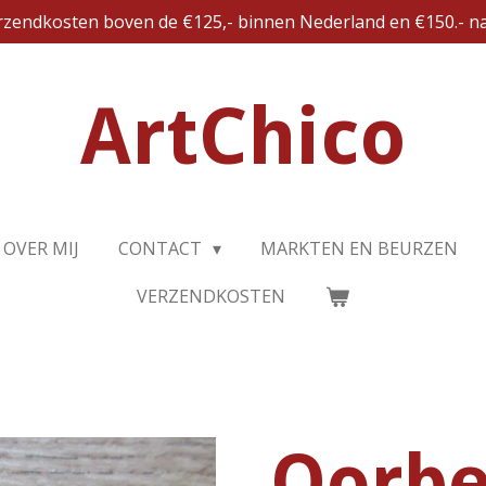
erzendkosten boven de €125,- binnen Nederland en €150.- na
ArtChico
OVER MIJ
CONTACT
MARKTEN EN BEURZEN
VERZENDKOSTEN
Oorbe