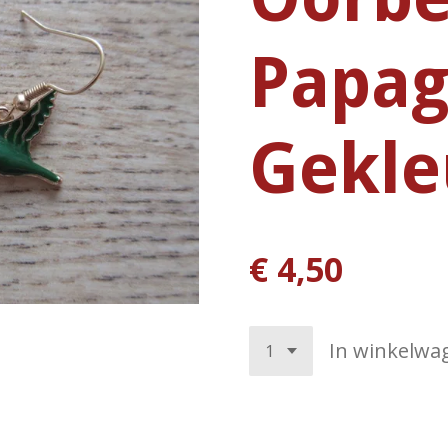
Papag
Gekle
€ 4,50
In winkelwa