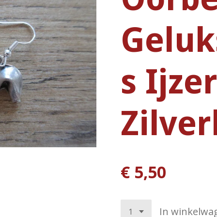
Geluk
s Ijze
Zilver
€ 5,50
In winkelwa