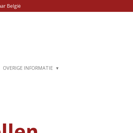
ar België
OVERIGE INFORMATIE
llen