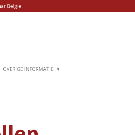
ar België
OVERIGE INFORMATIE
llen