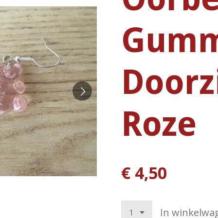
Gumm
Doorz
Roze
€ 4,50
In winkelwa