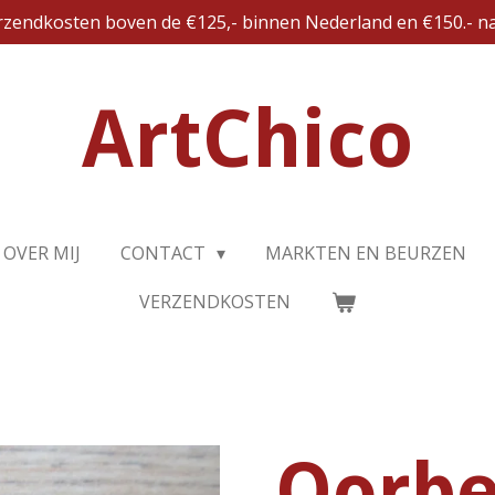
erzendkosten boven de €125,- binnen Nederland en €150.- na
ArtChico
OVER MIJ
CONTACT
MARKTEN EN BEURZEN
VERZENDKOSTEN
Oorbe