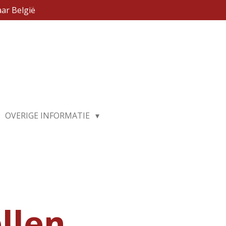
ar België
OVERIGE INFORMATIE
llen