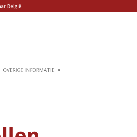
ar België
OVERIGE INFORMATIE
llen