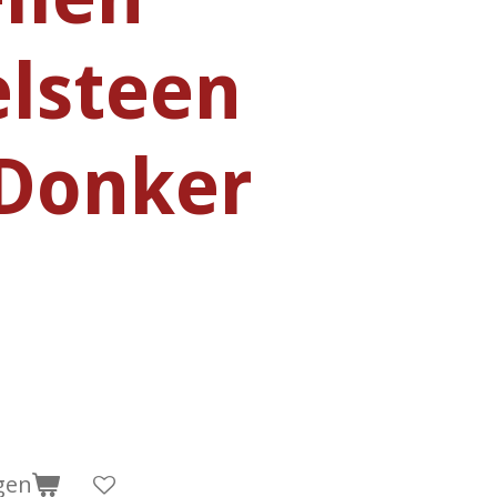
lsteen
 Donker
gen