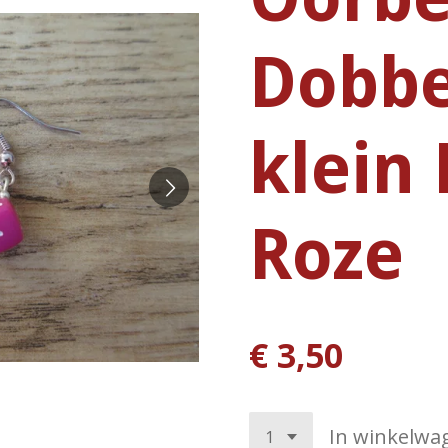
Dobbe
klein
Roze
€ 3,50
In winkelwa