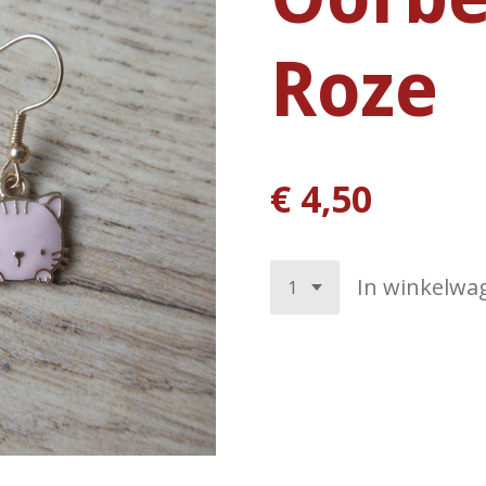
Roze
€ 4,50
In winkelwa