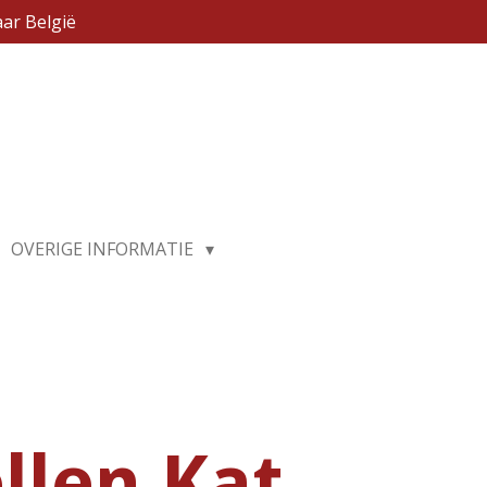
ar België
OVERIGE INFORMATIE
llen Kat