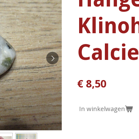
Klino
Calcie
€ 8,50
In winkelwagen