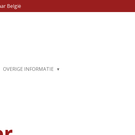
ar België
OVERIGE INFORMATIE
er