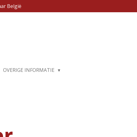
ar België
OVERIGE INFORMATIE
er