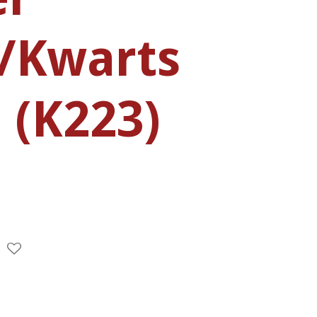
/Kwarts
 (K223)