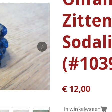
Zitte
Sodal
(#103
€ 12,00
In winkelwagen