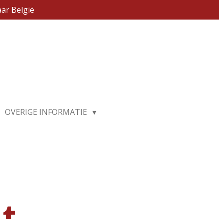
ar België
OVERIGE INFORMATIE
nt