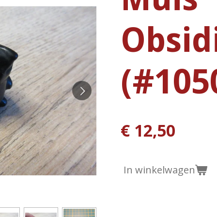
Obsid
(#105
€ 12,50
In winkelwagen