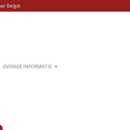
ar België
OVERIGE INFORMATIE
n