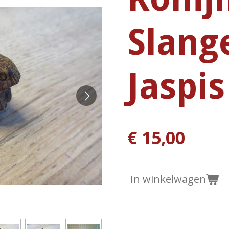
Slang
Jaspis
€ 15,00
In winkelwagen