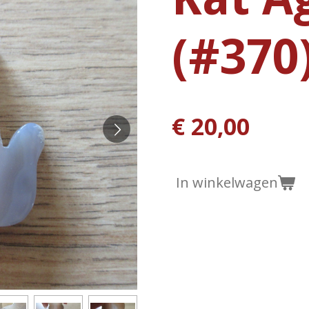
(#370
€ 20,00
In winkelwagen