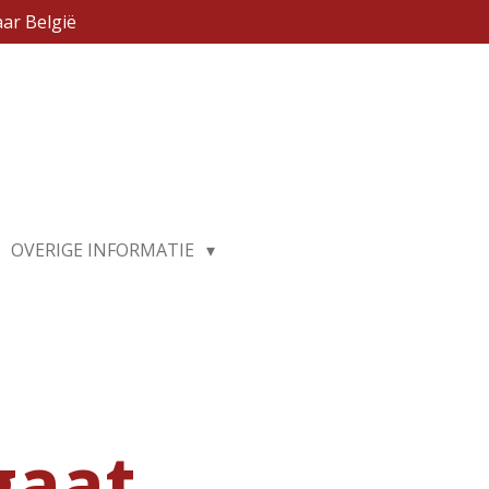
ar België
OVERIGE INFORMATIE
gaat