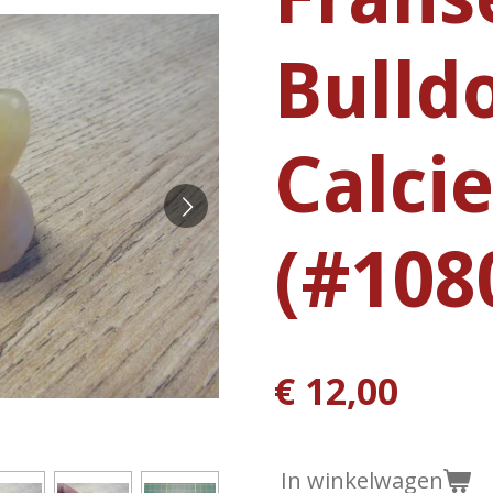
Bulld
Calcie
(#108
€ 12,00
In winkelwagen