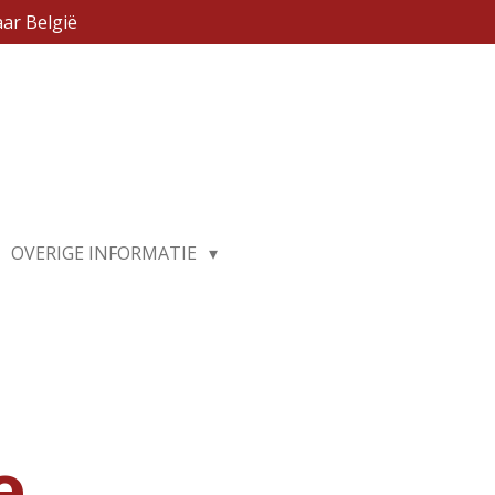
ar België
OVERIGE INFORMATIE
e