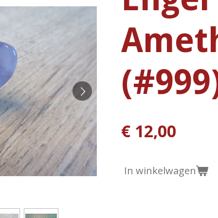
Ameth
(#999
€ 12,00
In winkelwagen