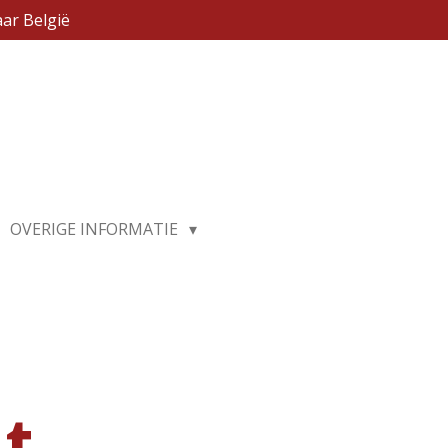
ar België
OVERIGE INFORMATIE
nt