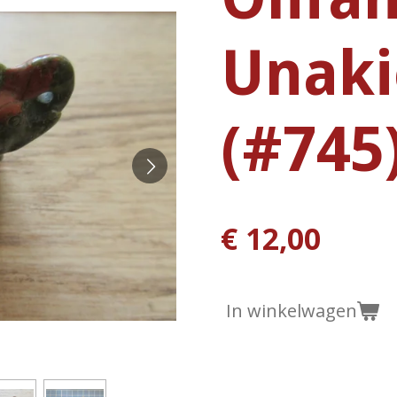
Unaki
(#745
€ 12,00
In winkelwagen