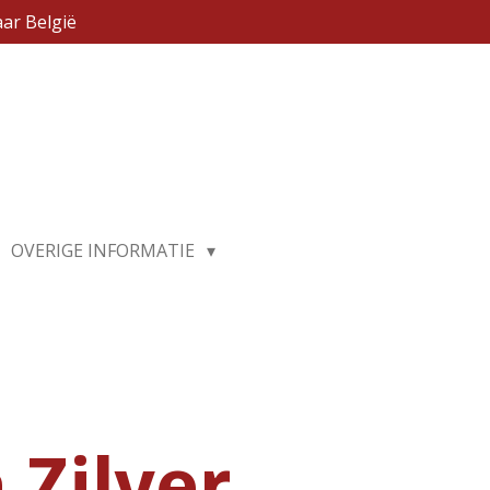
ar België
OVERIGE INFORMATIE
 Zilver