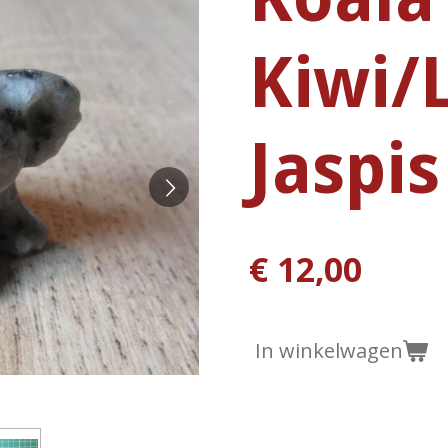
Kiwi/
Jaspis
€ 12,00
In winkelwagen