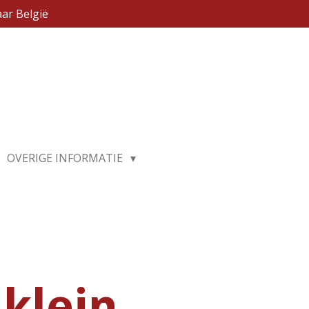
ar België
OVERIGE INFORMATIE
 klein