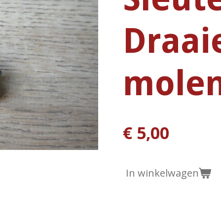
Draai
mole
€ 5,00
In winkelwagen