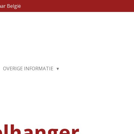
ar België
OVERIGE INFORMATIE
elhanger