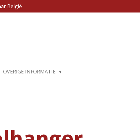
ar België
OVERIGE INFORMATIE
elhanger