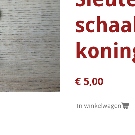
schaa
konin
€ 5,00
In winkelwagen