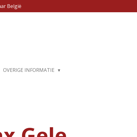
ar België
OVERIGE INFORMATIE
ax Gele