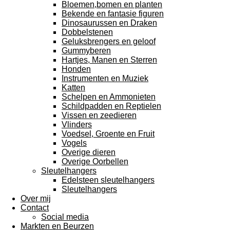
Bloemen,bomen en planten
Bekende en fantasie figuren
Dinosaurussen en Draken
Dobbelstenen
Geluksbrengers en geloof
Gummyberen
Hartjes, Manen en Sterren
Honden
Instrumenten en Muziek
Katten
Schelpen en Ammonieten
Schildpadden en Reptielen
Vissen en zeedieren
Vlinders
Voedsel, Groente en Fruit
Vogels
Overige dieren
Overige Oorbellen
Sleutelhangers
Edelsteen sleutelhangers
Sleutelhangers
Over mij
Contact
Social media
Markten en Beurzen