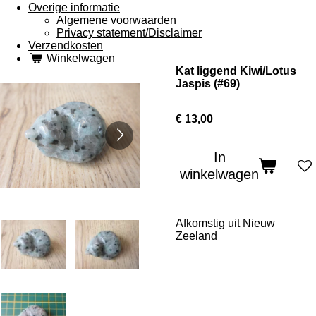
Overige informatie
Algemene voorwaarden
Privacy statement/Disclaimer
Verzendkosten
Winkelwagen
Kat liggend Kiwi/Lotus
Jaspis (#69)
€ 13,00
In
winkelwagen
Afkomstig uit Nieuw
Zeeland