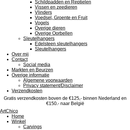
Schildpadden en Reptielen
Vissen en zeedieren
Vlinders
Voedsel, Groente en Fruit
Vogels
Overige dieren
Overige Oorbellen
Sleutelhangers
Edelsteen sleutelhangers
Sleutelhangers
Over mij
Contact
Social media
Markten en Beurzen
Overige informatie
Algemene voorwaarden
Privacy statement/Disclaimer
Verzendkosten
Gratis verzendkosten boven de €125,- binnen Nederland en
€150.- naar België
ArtChico
Home
Winkel
Carvings