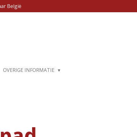
ar België
OVERIGE INFORMATIE
dpad