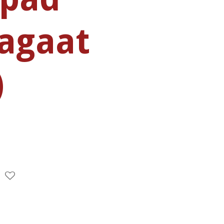
agaat
)