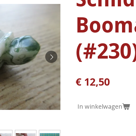
Boom
(#230
€ 12,50
In winkelwagen